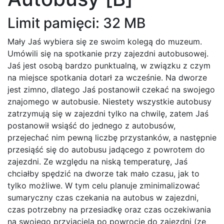
Limit pamięci: 32 MB
Mały Jaś wybiera się ze swoim kolegą do muzeum.
Umówili się na spotkanie przy zajezdni autobusowej.
Jaś jest osobą bardzo punktualną, w związku z czym
na miejsce spotkania dotarł za wcześnie. Na dworze
jest zimno, dlatego Jaś postanowił czekać na swojego
znajomego w autobusie. Niestety wszystkie autobusy
zatrzymują się w zajezdni tylko na chwilę, zatem Jaś
postanowił wsiąść do jednego z autobusów,
przejechać nim pewną liczbę przystanków, a następnie
przesiąść się do autobusu jadącego z powrotem do
zajezdni. Ze względu na niską temperaturę, Jaś
chciałby spędzić na dworze tak mało czasu, jak to
tylko możliwe. W tym celu planuje zminimalizować
sumaryczny czas czekania na autobus w zajezdni,
czas potrzebny na przesiadkę oraz czas oczekiwania
na swojego przyjaciela po powrocie do zajezdni (ze