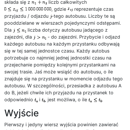
składa się z
liczb całkowitych
, gdzie
reprezentuje czas
przyjazdu / odjazdu
-tego autobusu. Liczby te są
pooddzielane w wierszach pojedynczymi odstępami.
Dla
liczba dotyczy autobusu jadącego z
zajezdni, dla
- do zajezdni. Przybycie i odjazd
każdego autobusu na każdym przystanku odbywają
się w tej samej jednostce czasu. Każdy autobus
potrzebuje co najmniej jednej jednostki czasu na
przejechanie pomiędzy kolejnymi przystankami na
swojej trasie. Jaś może wsiąść do autobusu, o ile
znajduje się na przystanku w momencie odjazdu tego
autobusu. W szczególności, przesiadka z autobusu A
do B, jeżeli chwile ich przyjazdu na przystanek to
odpowiednio
i
, jest możliwa, o ile
.
Wyjście
Pierwszy i jedyny wiersz wyjścia powinien zawierać