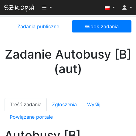
Przełącz widoczność menu
Zadania publiczne
Widok zadania
Zadanie Autobusy [B]
(aut)
Treść zadania
Zgłoszenia
Wyślij
Powiązane portale
Autobusy [B]