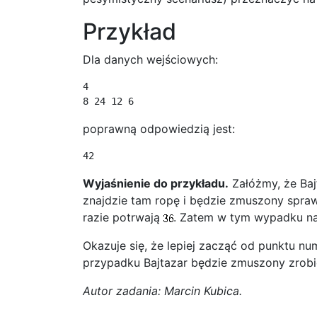
Przykład
Dla danych wejściowych:
4

8 24 12 6
poprawną odpowiedzią jest:
42
Wyjaśnienie do przykładu.
Załóżmy, że Ba
znajdzie tam ropę i będzie zmuszony spraw
razie potrwają
. Zatem w tym wypadku na 
Okazuje się, że lepiej zacząć od punktu n
przypadku Bajtazar będzie zmuszony zrob
Autor zadania: Marcin Kubica.