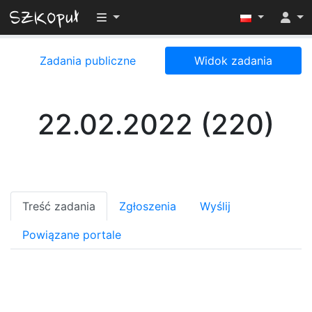
Przełącz widoczność menu
Zadania publiczne
Widok zadania
22.02.2022 (220)
Treść zadania
Zgłoszenia
Wyślij
Powiązane portale