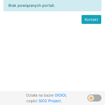
Brak powiązanych portali.
Kontakt
Działa na bazie
OIOIOI
,
części
SIO2 Project
.