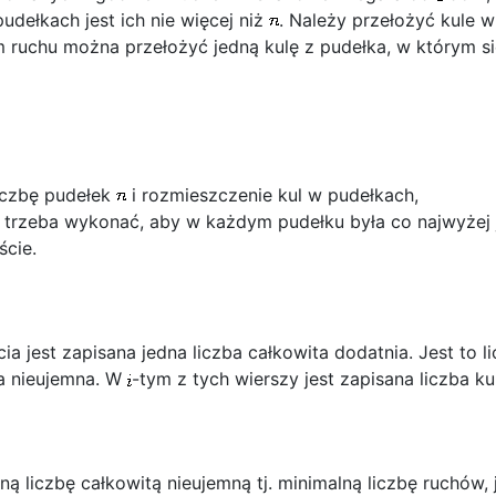
udełkach jest ich nie więcej niż
. Należy przełożyć kule 
 ruchu można przełożyć jedną kulę z pudełka, w którym si
iczbę pudełek
i rozmieszczenie kul w pudełkach,
ie trzeba wykonać, aby w każdym pudełku była co najwyżej 
ście.
 jest zapisana jedna liczba całkowita dodatnia. Jest to l
ta nieujemna. W
-tym z tych wierszy jest zapisana liczba k
ną liczbę całkowitą nieujemną tj. minimalną liczbę ruchów