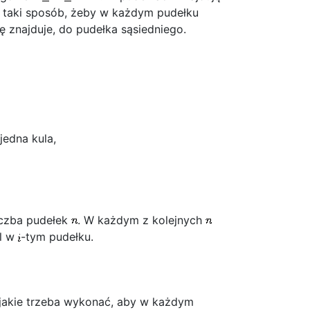
w taki sposób, żeby w każdym pudełku
ę znajduje, do pudełka sąsiedniego.
jedna kula,
iczba pudełek
. W każdym z kolejnych
ul w
-tym pudełku.
, jakie trzeba wykonać, aby w każdym