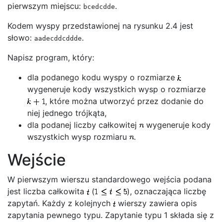
pierwszym miejscu:
.
bcedcdde
Kodem wyspy przedstawionej na rysunku 2.4 jest
słowo:
.
aadecddcddde
Napisz program, który:
dla podanego kodu wyspy o rozmiarze
wygeneruje kody wszystkich wysp o rozmiarze
, które można utworzyć przez dodanie do
niej jednego trójkąta,
dla podanej liczby całkowitej
wygeneruje kody
wszystkich wysp rozmiaru
.
Wejście
W pierwszym wierszu standardowego wejścia podana
jest liczba całkowita
(
), oznaczająca liczbę
zapytań. Każdy z kolejnych
wierszy zawiera opis
zapytania pewnego typu. Zapytanie typu 1 składa się z