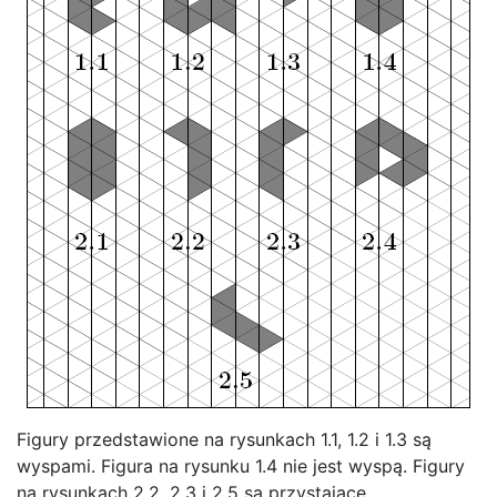
Figury przedstawione na rysunkach 1.1, 1.2 i 1.3 są
wyspami. Figura na rysunku 1.4 nie jest wyspą. Figury
na rysunkach 2.2, 2.3 i 2.5 są przystające.