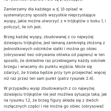
Zamierzamy dla każdego
opisać w
systematyczny sposób wszystkie nieprzystające
wyspy, jakie można utworzyć z
trójkątów o boku 1, i
policzyć, ile ich jest.
Brzeg każdej wyspy, zbudowanej z co najwyżej
dziesięciu trójkątów, jest łamaną zamkniętą złożoną z
jednostkowych odcinków siatki i można go obiec
(obrysować bez odrywania ołówka od papieru) w ten
sposób, że dokładnie raz przebiegamy każdy odcinek
brzegu i wracamy do punktu wyjścia. Może się
zdarzyć, że trzeba będzie przy tym przejechać więcej
niż raz przez ten sam punkt (patrz rysunek 2.4).
W przypadku wysp zbudowanych z co najwyżej
dziesięciu trójkątów nie jest możliwa sytuacja taka, jak
na rysunku 1.2, że brzeg figury składa się z dwóch
rozłącznych części i nie można go obiec (obrysować