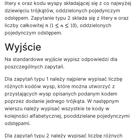
litery
oraz kodu wyspy składającej się z co najwyżej
K
dziewięciu trójkątów, oddzielonych pojedynczym
odstępem. Zapytanie typu 2 składa się z litery
oraz
N
liczby całkowitej
(
), oddzielonych
pojedynczym odstępem.
Wyjście
Na standardowe wyjście wypisz odpowiedzi dla
poszczególnych zapytań.
Dla zapytań typu 1 należy najpierw wypisać liczbę
różnych kodów wysp, które można utworzyć z
przystających wysp opisanych podanym kodem
poprzez dodanie jednego trójkąta. W następnym
wierszu należy wypisać wszystkie te kody w
kolejności alfabetycznej, pooddzielane pojedynczymi
odstępami.
Dla zapytań typu 2 należy wypisać liczbę różnych