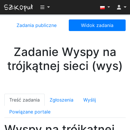
Przełącz widoczność menu
Zadania publiczne
Widok zadania
Zadanie Wyspy na
trójkątnej sieci (wys)
Treść zadania
Zgłoszenia
Wyślij
Powiązane portale
Wyspy na trójkątnej