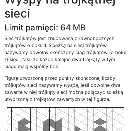
sieci
Limit pamięci: 64 MB
Sieć trójkątów jest zbudowana z równobocznych
trójkątów o boku 1.
Ścieżką
na sieci trójkątów
nazywamy dowolny skończony ciąg trójkątów (o boku
1) sieci, taki, że każde kolejne dwa trójkąty w tym
ciągu mają wspólny bok.
Figurę utworzoną przez punkty skończonej liczby
trójkątów sieci nazywamy
wyspą
, jeśli dowolne dwa
zawarte w niej trójkąty sieci można połączyć ścieżką
utworzoną z trójkątów zawartych w tej figurze.