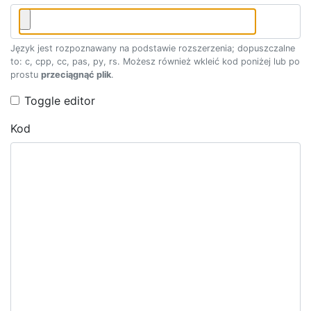
Język jest rozpoznawany na podstawie rozszerzenia; dopuszczalne
to: c, cpp, cc, pas, py, rs. Możesz również wkleić kod poniżej lub po
prostu
przeciągnąć plik
.
Toggle editor
Kod