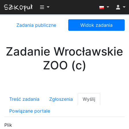
Przełącz widoczność menu
Zadania publiczne
Widok zadania
Zadanie Wrocławskie
ZOO (c)
Treść zadania
Zgłoszenia
Wyślij
Powiązane portale
Plik