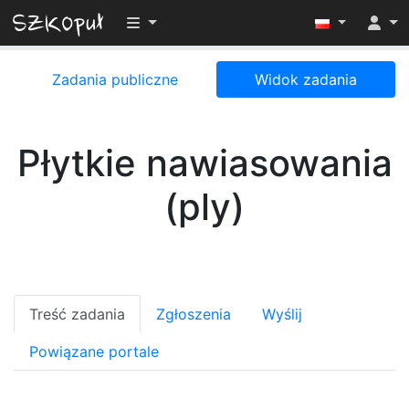
Przełącz widoczność menu
Zadania publiczne
Widok zadania
Płytkie nawiasowania
(ply)
Treść zadania
Zgłoszenia
Wyślij
Powiązane portale