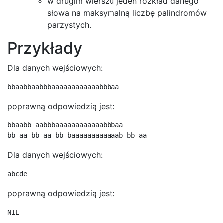
w drugim wierszu jeden rozkład danego
słowa na maksymalną liczbę palindromów
parzystych.
Przykłady
Dla danych wejściowych:
poprawną odpowiedzią jest:
bbaabb aabbbaaaaaaaaaaaabbbaa

Dla danych wejściowych:
poprawną odpowiedzią jest: