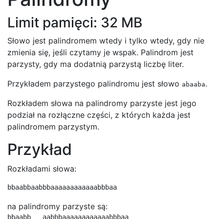
Limit pamięci: 32 MB
Słowo jest palindromem wtedy i tylko wtedy, gdy nie
zmienia się, jeśli czytamy je wspak. Palindrom jest
parzysty, gdy ma dodatnią parzystą liczbę liter.
Przykładem parzystego palindromu jest słowo
.
abaaba
Rozkładem słowa na palindromy parzyste jest jego
podział na rozłączne części, z których każda jest
palindromem parzystym.
Przykład
Rozkładami słowa:
bbaabbaabbbaaaaaaaaaaaabbbaa
na palindromy parzyste są:
bbaabb   aabbbaaaaaaaaaaaabbbaa