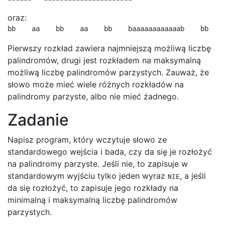
oraz:
bb    aa    bb    aa    bb    baaaaaaaaaaaab    bb    
Pierwszy rozkład zawiera najmniejszą możliwą liczbę
palindromów, drugi jest rozkładem na maksymalną
możliwą liczbę palindromów parzystych. Zauważ, że
słowo może mieć wiele różnych rozkładów na
palindromy parzyste, albo nie mieć żadnego.
Zadanie
Napisz program, który wczytuje słowo ze
standardowego wejścia i bada, czy da się je rozłożyć
na palindromy parzyste. Jeśli nie, to zapisuje w
standardowym wyjściu tylko jeden wyraz
, a jeśli
NIE
da się rozłożyć, to zapisuje jego rozkłady na
minimalną i maksymalną liczbę palindromów
parzystych.