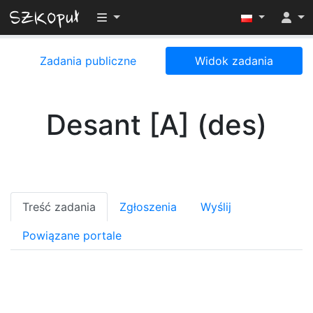
Przełącz widoczność menu
Zadania publiczne
Widok zadania
Desant [A] (des)
Treść zadania
Zgłoszenia
Wyślij
Powiązane portale