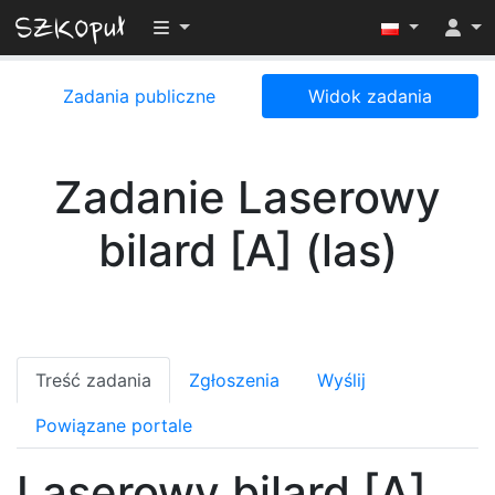
Przełącz widoczność menu
Zadania publiczne
Widok zadania
Zadanie Laserowy
bilard [A] (las)
Treść zadania
Zgłoszenia
Wyślij
Powiązane portale
Laserowy bilard [A]