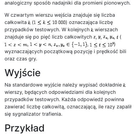
analogiczny sposób nadajniki dla promieni pionowych.
W czwartym wierszu wejścia znajduje się liczba
całkowita
(
) oznaczająca liczbę
przypadków testowych. W kolejnych
wierszach
znajduje się po pięć liczb całkowitych
,
,
,
,
(
,
,
,
)
wyznaczających początkową pozycję i prędkość bili
oraz czas gry.
Wyjście
Na standardowe wyjście należy wypisać dokładnie
wierszy, będących odpowiedziami dla kolejnych
przypadków testowych. Każda odpowiedź powinna
zawierać liczbę całkowitą, oznaczającą, ile razy zapalił
się sygnalizator trafienia.
Przykład