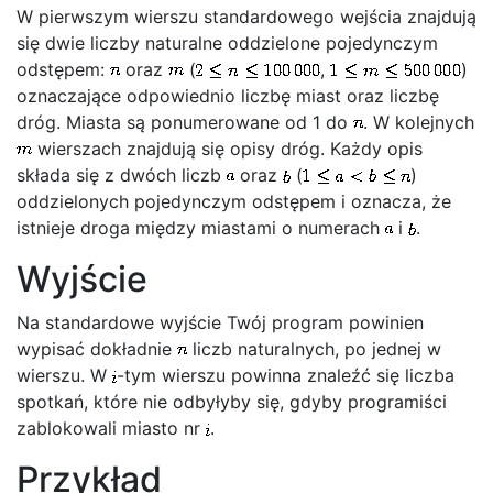
W pierwszym wierszu standardowego wejścia znajdują
się dwie liczby naturalne oddzielone pojedynczym
odstępem:
oraz
(
,
)
oznaczające odpowiednio liczbę miast oraz liczbę
dróg. Miasta są ponumerowane od 1 do
. W kolejnych
wierszach znajdują się opisy dróg. Każdy opis
składa się z dwóch liczb
oraz
(
)
oddzielonych pojedynczym odstępem i oznacza, że
istnieje droga między miastami o numerach
i
.
Wyjście
Na standardowe wyjście Twój program powinien
wypisać dokładnie
liczb naturalnych, po jednej w
wierszu. W
-tym wierszu powinna znaleźć się liczba
spotkań, które nie odbyłyby się, gdyby programiści
zablokowali miasto nr
.
Przykład