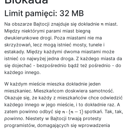
Limit pamięci: 32 MB
Na obszarze Bajtocji znajduje się dokładnie
miast.
Między niektórymi parami miast biegną
dwukierunkowe drogi. Poza miastami nie ma
skrzyżowań, lecz mogą istnieć mosty, tunele i
estakady. Między każdymi dwoma miastami może
istnieć co najwyżej jedna droga. Z każdego miasta da
się dojechać - bezpośrednio bądź też pośrednio - do
każdego innego.
W każdym mieście mieszka dokładnie jeden
mieszkaniec. Mieszkańcom doskwiera samotność.
Okazuje się, że każdy z mieszkańców chce odwiedzić
każdego innego w jego mieście, i to dokładnie raz. A
zatem powinno odbyć się
spotkań. Tak, tak,
powinno
. Niestety w Bajtocji trwają protesty
programistów, domagających się wprowadzenia