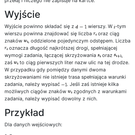
przełaj i niczego nie zapisuje na kartce.
Wyjście
Wyjście powinno składać się z
wierszy. W
-tym
wierszu powinna znajdować się liczba
oraz ciąg
znaków
, oddzielone pojedynczym odstępem. Liczba
oznacza długość najkrótszej drogi, spełniającej
wymogi zadania, łączącej skrzyżowania
oraz
,
zaś
to ciąg pierwszych liter nazw ulic na tej drodze.
W przypadku gdy pomiędzy danymi dwoma
skrzyżowaniami nie istnieje trasa spełniająca warunki
zadania, należy wypisać
. Jeśli zaś istnieje kilka
możliwych ciągów znaków
zgodnych z warunkami
zadania, należy wypisać dowolny z nich.
Przykład
Dla danych wejściowych: