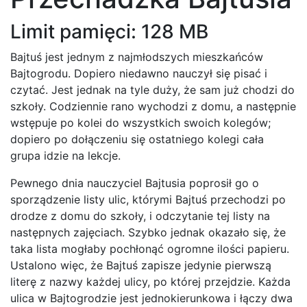
Limit pamięci: 128 MB
Bajtuś jest jednym z najmłodszych mieszkańców
Bajtogrodu. Dopiero niedawno nauczył się pisać i
czytać. Jest jednak na tyle duży, że sam już chodzi do
szkoły. Codziennie rano wychodzi z domu, a następnie
wstępuje po kolei do wszystkich swoich kolegów;
dopiero po dołączeniu się ostatniego kolegi cała
grupa idzie na lekcje.
Pewnego dnia nauczyciel Bajtusia poprosił go o
sporządzenie listy ulic, którymi Bajtuś przechodzi po
drodze z domu do szkoły, i odczytanie tej listy na
następnych zajęciach. Szybko jednak okazało się, że
taka lista mogłaby pochłonąć ogromne ilości papieru.
Ustalono więc, że Bajtuś zapisze jedynie pierwszą
literę z nazwy każdej ulicy, po której przejdzie. Każda
ulica w Bajtogrodzie jest jednokierunkowa i łączy dwa