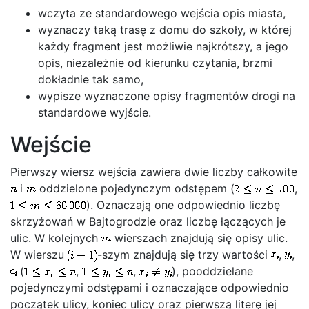
wczyta ze standardowego wejścia opis miasta,
wyznaczy taką trasę z domu do szkoły, w której
każdy fragment jest możliwie najkrótszy, a jego
opis, niezależnie od kierunku czytania, brzmi
dokładnie tak samo,
wypisze wyznaczone opisy fragmentów drogi na
standardowe wyjście.
Wejście
Pierwszy wiersz wejścia zawiera dwie liczby całkowite
i
oddzielone pojedynczym odstępem (
,
). Oznaczają one odpowiednio liczbę
skrzyżowań w Bajtogrodzie oraz liczbę łączących je
ulic. W kolejnych
wierszach znajdują się opisy ulic.
W wierszu
-szym znajdują się trzy wartości
,
,
(
,
,
), pooddzielane
pojedynczymi odstępami i oznaczające odpowiednio
początek ulicy, koniec ulicy oraz pierwszą literę jej