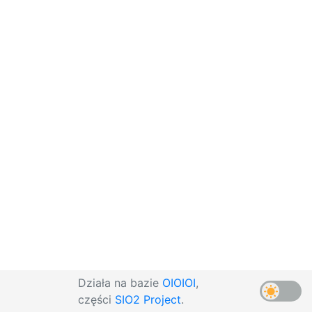
Działa na bazie
OIOIOI
,
części
SIO2 Project
.