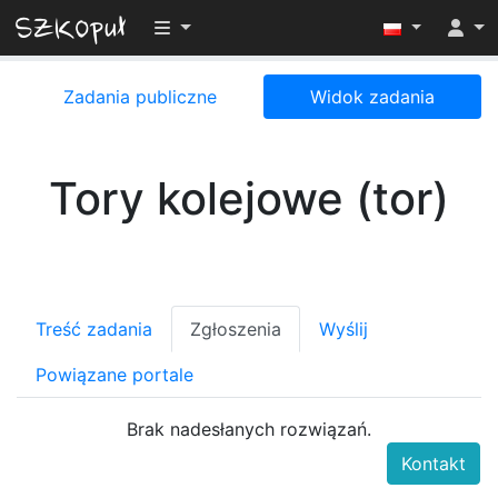
Przełącz widoczność menu
Zadania publiczne
Widok zadania
Tory kolejowe (tor)
Treść zadania
Zgłoszenia
Wyślij
Powiązane portale
Brak nadesłanych rozwiązań.
Kontakt