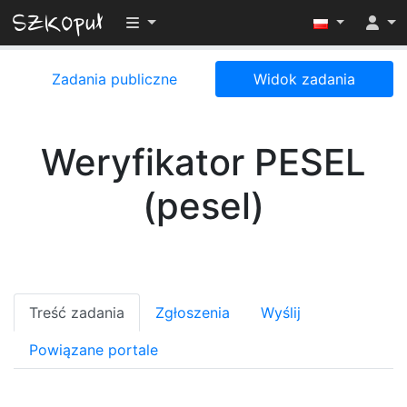
Przełącz widoczność menu
Zadania publiczne
Widok zadania
Weryfikator PESEL
(pesel)
Treść zadania
Zgłoszenia
Wyślij
Powiązane portale