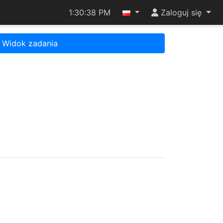
1:30:38 PM
Zaloguj się
Widok zadania