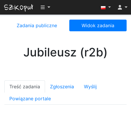
Przełącz widoczność menu
Zadania publiczne
Widok zadania
Jubileusz (r2b)
Treść zadania
Zgłoszenia
Wyślij
Powiązane portale