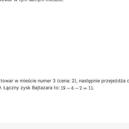
 towar w mieście numer 3 (cena: 2), następnie przejeżdża 
9. Łączny zysk Bajtazara to:
.