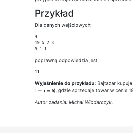
Przykład
Dla danych wejściowych:
4

19 5 2 3

5 1 1
poprawną odpowiedzią jest:
11
Wyjaśnienie do przykładu:
Bajtazar kupuje
), gdzie sprzedaje towar w cenie 1
Autor zadania: Michał Włodarczyk.