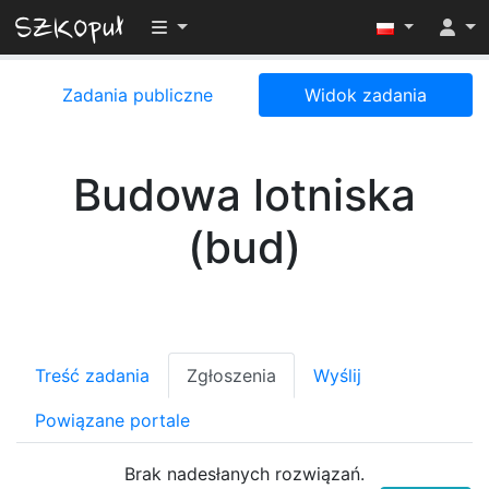
Przełącz widoczność menu
Zadania publiczne
Widok zadania
Budowa lotniska
(bud)
Treść zadania
Zgłoszenia
Wyślij
Powiązane portale
Brak nadesłanych rozwiązań.