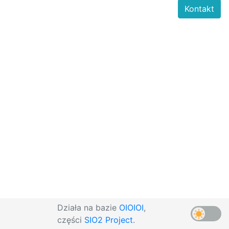
Kontakt
Działa na bazie
OIOIOI
,
części
SIO2 Project
.