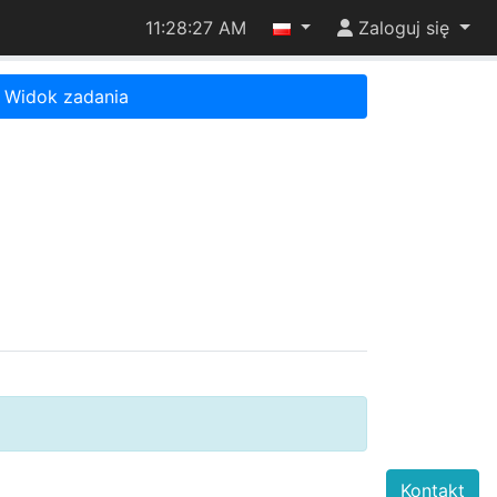
11:28:27 AM
Zaloguj się
Widok zadania
Kontakt