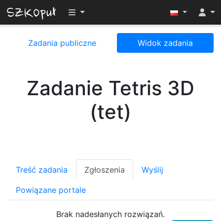
Przełącz widoczność menu
Zadania publiczne
Widok zadania
Zadanie Tetris 3D
(tet)
Treść zadania
Zgłoszenia
Wyślij
Powiązane portale
Brak nadesłanych rozwiązań.