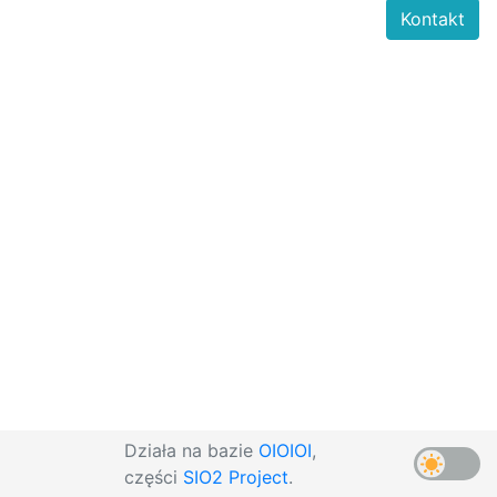
Kontakt
Działa na bazie
OIOIOI
,
części
SIO2 Project
.