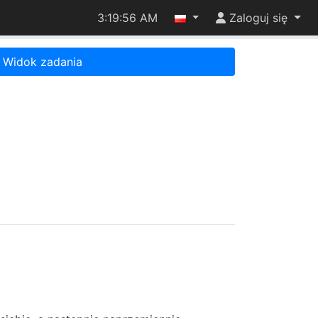
3:19:56 AM
Zaloguj się
Widok zadania