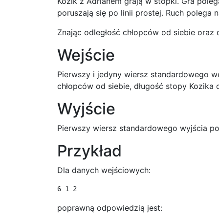
Kozik z Adrianem grają w stopki. Gra poleg
poruszają się po linii prostej. Ruch polega
Znając odległość chłopców od siebie oraz d
Wejście
Pierwszy i jedyny wiersz standardowego we
chłopców od siebie, długość stopy Kozika 
Wyjście
Pierwszy wiersz standardowego wyjścia pow
Przykład
Dla danych wejściowych:
poprawną odpowiedzią jest: