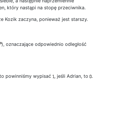
siebie, a następnie naprzemiennie
en, który nastąpi na stopę przeciwnika.
e Kozik zaczyna, ponieważ jest starszy.
), oznaczające odpowiednio odległość
, to powinniśmy wypisać
, jeśli Adrian, to
.