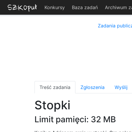
Konkursy
Baza zadań
Archiwum z
Zadania public
Treść zadania
Zgłoszenia
Wyślij
Stopki
Limit pamięci: 32 MB