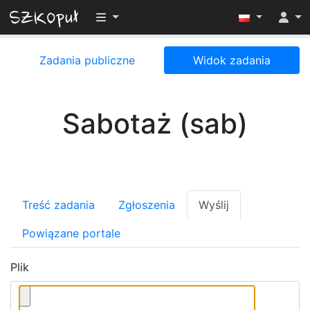
Przełącz widoczność menu
Zadania publiczne
Widok zadania
Sabotaż (sab)
Treść zadania
Zgłoszenia
Wyślij
Powiązane portale
Plik