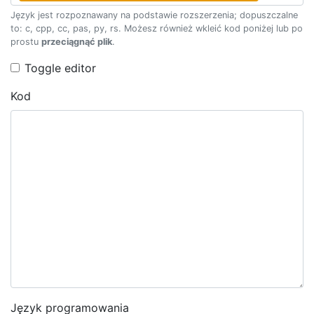
Język jest rozpoznawany na podstawie rozszerzenia; dopuszczalne
to: c, cpp, cc, pas, py, rs. Możesz również wkleić kod poniżej lub po
prostu
przeciągnąć plik
.
Toggle editor
Kod
Język programowania