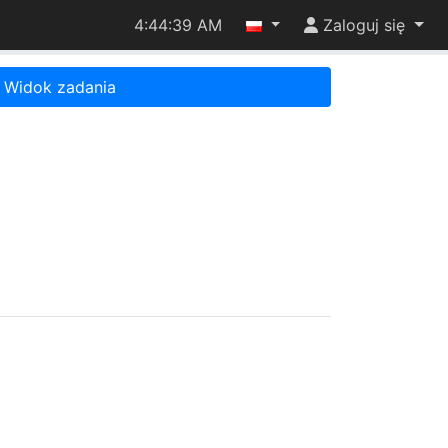
4:44:39 AM
Zaloguj się
Widok zadania