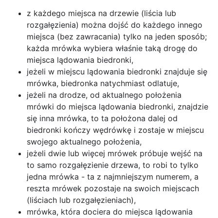
z każdego miejsca na drzewie (liścia lub
rozgałęzienia) można dojść do każdego innego
miejsca (bez zawracania) tylko na jeden sposób;
każda mrówka wybiera właśnie taką drogę do
miejsca lądowania biedronki,
jeżeli w miejscu lądowania biedronki znajduje się
mrówka, biedronka natychmiast odlatuje,
jeżeli na drodze, od aktualnego położenia
mrówki do miejsca lądowania biedronki, znajdzie
się inna mrówka, to ta położona dalej od
biedronki kończy wędrówkę i zostaje w miejscu
swojego aktualnego położenia,
jeżeli dwie lub więcej mrówek próbuje wejść na
to samo rozgałęzienie drzewa, to robi to tylko
jedna mrówka - ta z najmniejszym numerem, a
reszta mrówek pozostaje na swoich miejscach
(liściach lub rozgałęzieniach),
mrówka, która dociera do miejsca lądowania