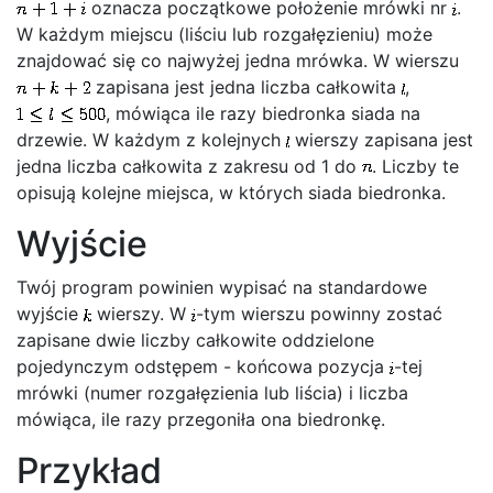
oznacza początkowe położenie mrówki nr
.
W każdym miejscu (liściu lub rozgałęzieniu) może
znajdować się co najwyżej jedna mrówka. W wierszu
zapisana jest jedna liczba całkowita
,
, mówiąca ile razy biedronka siada na
drzewie. W każdym z kolejnych
wierszy zapisana jest
jedna liczba całkowita z zakresu od 1 do
. Liczby te
opisują kolejne miejsca, w których siada biedronka.
Wyjście
Twój program powinien wypisać na standardowe
wyjście
wierszy. W
-tym wierszu powinny zostać
zapisane dwie liczby całkowite oddzielone
pojedynczym odstępem - końcowa pozycja
-tej
mrówki (numer rozgałęzienia lub liścia) i liczba
mówiąca, ile razy przegoniła ona biedronkę.
Przykład