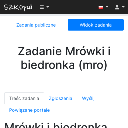
Przełącz widoczność menu
Zadania publiczne
Widok zadania
Zadanie Mrówki i
biedronka (mro)
Treść zadania
Zgłoszenia
Wyślij
Powiązane portale
Mrówki i biedronka