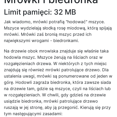
Limit pamięci: 32 MB
Jak wiadomo, mrówki potrafią "hodować" mszyce.
Mszyce wydzielają słodką rosę miodową, którą spijają
mrówki. Mrówki zaś bronią mszyc przed ich
największymi wrogami - biedronkami.
Na drzewie obok mrowiska znajduje się właśnie taka
hodowla mszyc. Mszyce żerują na liściach oraz w
rozgałęzieniach drzewa. W niektórych z tych miejsc
znajdują się również mrówki patrolujące drzewo. Dla
ustalenia uwagi, mrówki są ponumerowane od jeden w
górę. Hodowli zagraża biedronka, która zawsze siada
na drzewie tam, gdzie są mszyce, czyli na liściach lub
w rozgałęzieniach. W chwili, gdy gdzieś na drzewie
usiądzie biedronka, mrówki patrolujące drzewo
ruszają w jej stronę, aby ją przegonić. Kierują się przy
tym następującymi zasadami: