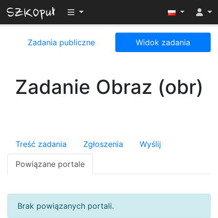
Przełącz widoczność menu
Zadania publiczne
Widok zadania
Zadanie Obraz (obr)
Treść zadania
Zgłoszenia
Wyślij
Powiązane portale
Brak powiązanych portali.