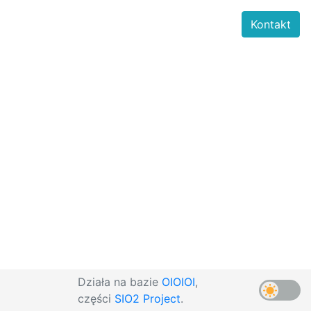
Kontakt
Działa na bazie
OIOIOI
,
części
SIO2 Project
.