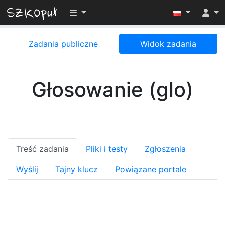
Przełącz widoczność menu
Zadania publiczne
Widok zadania
Głosowanie (glo)
Treść zadania
Pliki i testy
Zgłoszenia
Wyślij
Tajny klucz
Powiązane portale