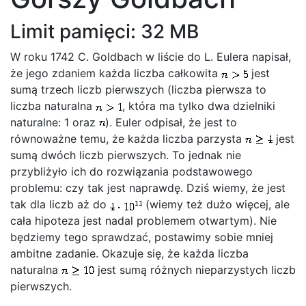
Limit pamięci: 32 MB
W roku 1742 C. Goldbach w liście do L. Eulera napisał,
że jego zdaniem każda liczba całkowita
jest
sumą trzech liczb pierwszych (liczba pierwsza to
liczba naturalna
, która ma tylko dwa dzielniki
naturalne: 1 oraz
). Euler odpisał, że jest to
równoważne temu, że każda liczba parzysta
jest
sumą dwóch liczb pierwszych. To jednak nie
przybliżyło ich do rozwiązania podstawowego
problemu: czy tak jest naprawdę. Dziś wiemy, że jest
tak dla liczb aż do
(wiemy też dużo więcej, ale
cała hipoteza jest nadal problemem otwartym). Nie
będziemy tego sprawdzać, postawimy sobie mniej
ambitne zadanie. Okazuje się, że każda liczba
naturalna
jest sumą różnych nieparzystych liczb
pierwszych.