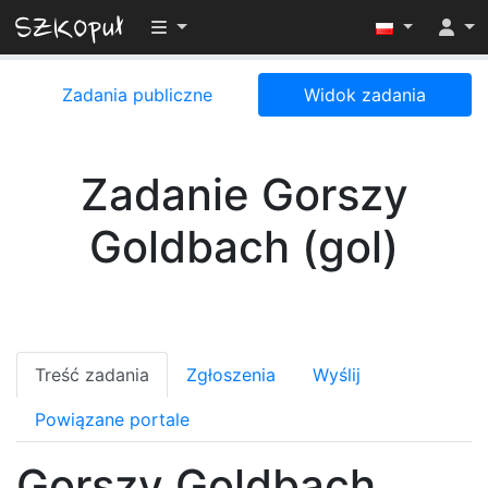
Przełącz widoczność menu
Zadania publiczne
Widok zadania
Zadanie Gorszy
Goldbach (gol)
Treść zadania
Zgłoszenia
Wyślij
Powiązane portale
Gorszy Goldbach