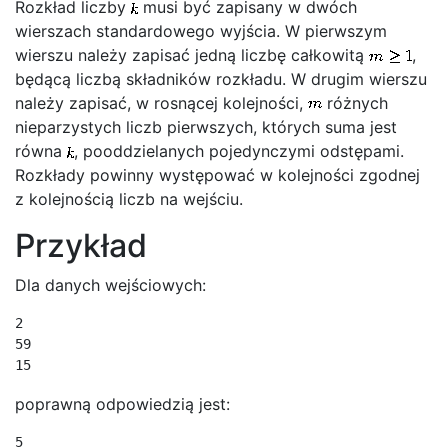
Rozkład liczby
musi być zapisany w dwóch
wierszach standardowego wyjścia. W pierwszym
wierszu należy zapisać jedną liczbę całkowitą
,
będącą liczbą składników rozkładu. W drugim wierszu
należy zapisać, w rosnącej kolejności,
różnych
nieparzystych liczb pierwszych, których suma jest
równa
, pooddzielanych pojedynczymi odstępami.
Rozkłady powinny występować w kolejności zgodnej
z kolejnością liczb na wejściu.
Przykład
Dla danych wejściowych:
2

59

15
poprawną odpowiedzią jest:
5
