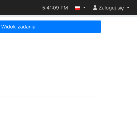
5:41:09 PM
Zaloguj się
Widok zadania