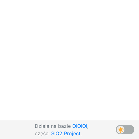
Działa na bazie
OIOIOI
,
części
SIO2 Project
.