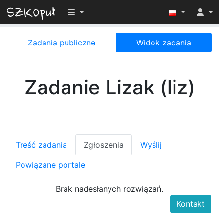
Przełącz widoczność menu
Zadania publiczne
Widok zadania
Zadanie Lizak (liz)
Treść zadania
Zgłoszenia
Wyślij
Powiązane portale
Brak nadesłanych rozwiązań.
Kontakt