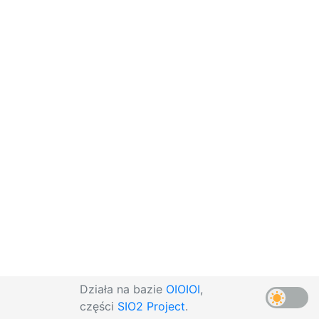
Działa na bazie
OIOIOI
,
części
SIO2 Project
.