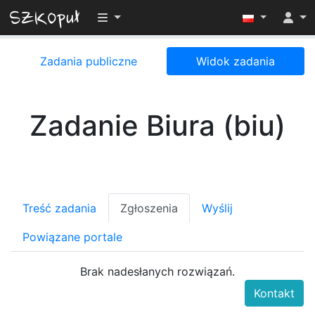
Przełącz widoczność menu
Zadania publiczne
Widok zadania
Zadanie Biura (biu)
Treść zadania
Zgłoszenia
Wyślij
Powiązane portale
Brak nadesłanych rozwiązań.
Kontakt