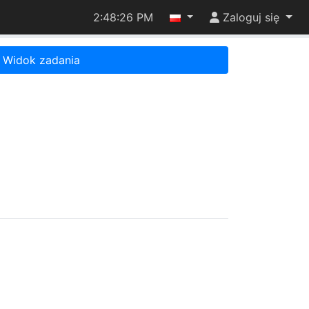
2:48:26 PM
Zaloguj się
Widok zadania