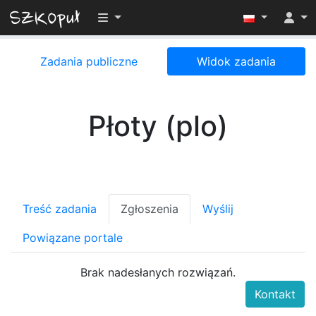
Przełącz widoczność menu
Zadania publiczne
Widok zadania
Płoty (plo)
Treść zadania
Zgłoszenia
Wyślij
Powiązane portale
Brak nadesłanych rozwiązań.
Kontakt