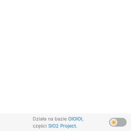
Działa na bazie
OIOIOI
,
części
SIO2 Project
.