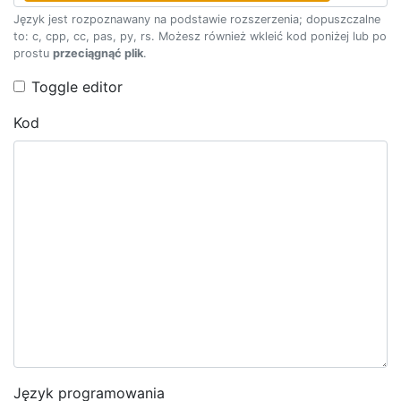
Język jest rozpoznawany na podstawie rozszerzenia; dopuszczalne
to: c, cpp, cc, pas, py, rs. Możesz również wkleić kod poniżej lub po
prostu
przeciągnąć plik
.
Toggle editor
Kod
Język programowania