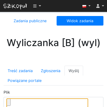
Przełącz widoczność menu
Zadania publiczne
Widok zadania
Wyliczanka [B] (wyl)
Treść zadania
Zgłoszenia
Wyślij
Powiązane portale
Plik