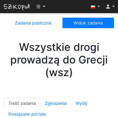
Przełącz widoczność menu
Zadania publiczne
Widok zadania
Wszystkie drogi
prowadzą do Grecji
(wsz)
Treść zadania
Zgłoszenia
Wyślij
Powiązane portale