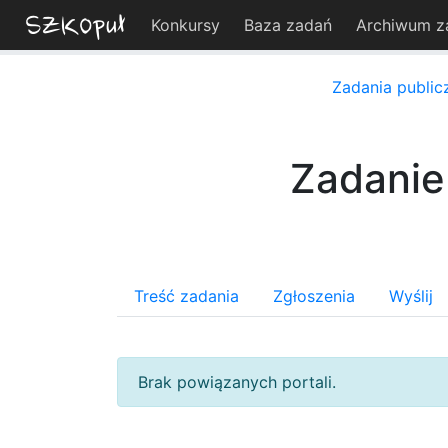
Konkursy
Baza zadań
Archiwum z
Zadania public
Zadanie
Treść zadania
Zgłoszenia
Wyślij
Brak powiązanych portali.