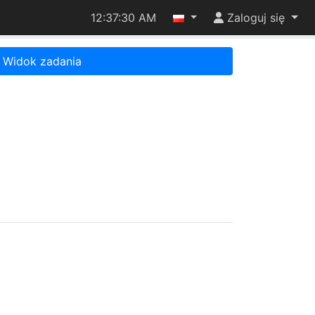
12:37:30 AM
Zaloguj się
Widok zadania