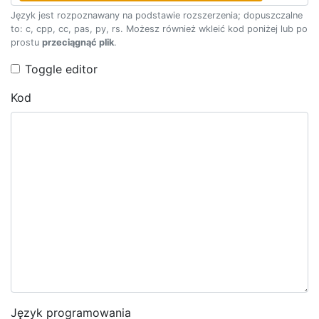
Język jest rozpoznawany na podstawie rozszerzenia; dopuszczalne
to: c, cpp, cc, pas, py, rs. Możesz również wkleić kod poniżej lub po
prostu
przeciągnąć plik
.
Toggle editor
Kod
Język programowania