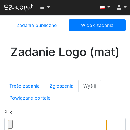
Przełącz widoczność menu
Zadania publiczne
Widok zadania
Zadanie Logo (mat)
Treść zadania
Zgłoszenia
Wyślij
Powiązane portale
Plik