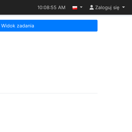
10:08:55 AM
Zaloguj się
Widok zadania