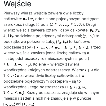
Wejście
Pierwszy wiersz wejścia zawiera dwie liczby
całkowite:
i
oddzielone pojedynczym odstępem -
szerokość i długość pola (
). Drugi
wiersz wejścia zawiera cztery liczby całkowite:
,
,
i
oddzielone pojedynczymi odstępami;
to
początkowe położenie żaby,
to końcowe
położenie żaby (
,
). Trzeci
wiersz wejścia zawiera jedną liczbę całkowitą
-
liczbę odstraszaczy rozmieszczonych na polu (
). Kolejne
wierszy zawiera
współrzędne kolejnych odstraszaczy. Wiersz
dla
zawiera dwie liczby całkowite
i
oddzielone pojedynczym odstępem - są to
współrzędne
-tego odstraszacza (
,
). Każdy odstraszacz znajduje się w innym
miejscu i żaden z nich nie znajduje się w punkcie
ani
.