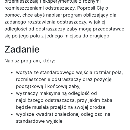
przemieszczają i eksperymentuje z różnymi
rozmieszczeniami odstraszaczy. Poprosił Cię o
pomoc, chce abyś napisał program obliczający dla
zadanego rozstawienia odstraszaczy, w jakiej
odległości od odstraszaczy żaby mogą przedostawać
się po jego polu z jednego miejsca do drugiego.
Zadanie
Napisz program, który:
wczyta ze standardowego wejścia rozmiar pola,
rozmieszczenie odstraszaczy oraz pozycję
początkową i końcową żaby,
wyznaczy maksymalną odległość od
najbliższego odstraszacza, przy jakim żaba
będzie musiała przejść na swojej drodze,
wypisze kwadrat znalezionej odległości na
standardowe wyjście.