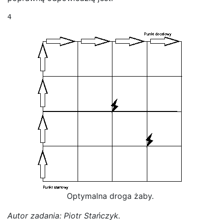
4
Optymalna droga żaby.
Autor zadania: Piotr Stańczyk.