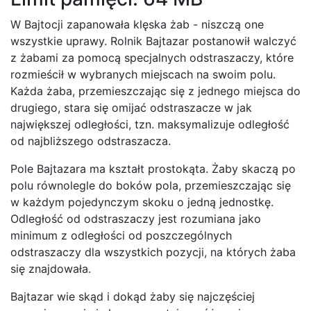
W Bajtocji zapanowała klęska żab - niszczą one
wszystkie uprawy. Rolnik Bajtazar postanowił walczyć
z żabami za pomocą specjalnych odstraszaczy, które
rozmieścił w wybranych miejscach na swoim polu.
Każda żaba, przemieszczając się z jednego miejsca do
drugiego, stara się omijać odstraszacze w jak
największej odległości, tzn. maksymalizuje odległość
od najbliższego odstraszacza.
Pole Bajtazara ma kształt prostokąta. Żaby skaczą po
polu równolegle do boków pola, przemieszczając się
w każdym pojedynczym skoku o jedną jednostkę.
Odległość od odstraszaczy jest rozumiana jako
minimum z odległości od poszczególnych
odstraszaczy dla wszystkich pozycji, na których żaba
się znajdowała.
Bajtazar wie skąd i dokąd żaby się najczęściej