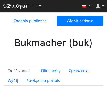
Przełącz widoczność menu
Zadania publiczne
Widok zadania
Bukmacher (buk)
Treść zadania
Pliki i testy
Zgłoszenia
Wyślij
Powiązane portale