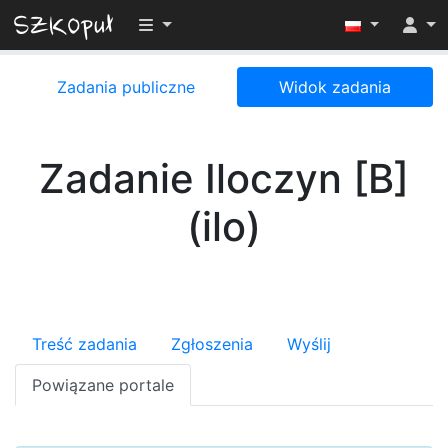
Przełącz widoczność menu
Zadania publiczne
Widok zadania
Zadanie Iloczyn [B]
(ilo)
Treść zadania
Zgłoszenia
Wyślij
Powiązane portale