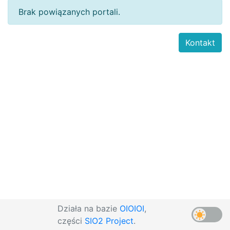
Brak powiązanych portali.
Kontakt
Działa na bazie
OIOIOI
,
części
SIO2 Project
.