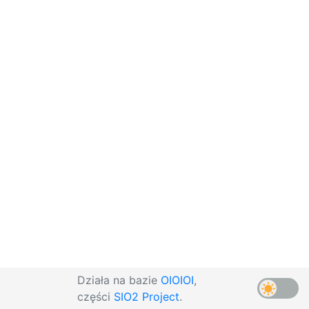
Działa na bazie
OIOIOI
,
części
SIO2 Project
.