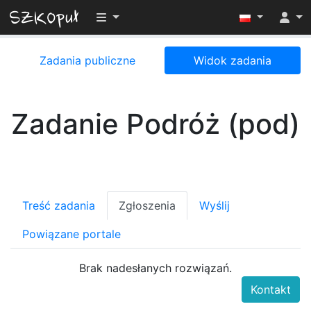
Przełącz widoczność menu
Zadania publiczne
Widok zadania
Zadanie Podróż (pod)
Treść zadania
Zgłoszenia
Wyślij
Powiązane portale
Brak nadesłanych rozwiązań.
Kontakt