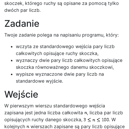
skoczek, którego ruchy są opisane za pomocą tylko
dwóch par liczb.
Zadanie
Twoje zadanie polega na napisaniu programu, który:
wczyta ze standardowego wejścia pary liczb
całkowitych opisujące ruchy skoczka,
wyznaczy dwie pary liczb całkowitych opisujące
skoczka równoważnego danemu skoczkowi,
wypisze wyznaczone dwie pary liczb na
standardowe wyjście.
Wejście
W pierwszym wierszu standardowego wejścia
zapisana jest jedna liczba całkowita
, liczba par liczb
opisujących ruchy danego skoczka,
. W
kolejnych
wierszach zapisane są pary liczb opisujące