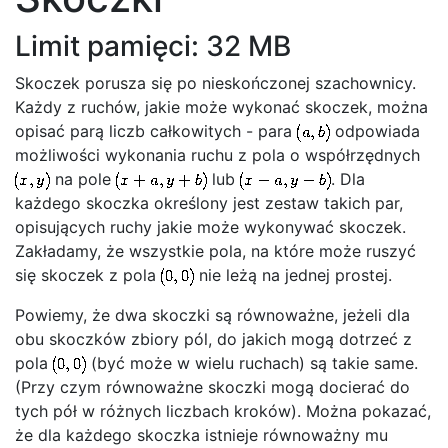
Limit pamięci: 32 MB
Skoczek porusza się po nieskończonej szachownicy.
Każdy z ruchów, jakie może wykonać skoczek, można
opisać parą liczb całkowitych - para
odpowiada
możliwości wykonania ruchu z pola o współrzędnych
na pole
lub
. Dla
każdego skoczka określony jest zestaw takich par,
opisujących ruchy jakie może wykonywać skoczek.
Zakładamy, że wszystkie pola, na które może ruszyć
się skoczek z pola
nie leżą na jednej prostej.
Powiemy, że dwa skoczki są równoważne, jeżeli dla
obu skoczków zbiory pól, do jakich mogą dotrzeć z
pola
(być może w wielu ruchach) są takie same.
(Przy czym równoważne skoczki mogą docierać do
tych pół w różnych liczbach kroków). Można pokazać,
że dla każdego skoczka istnieje równoważny mu