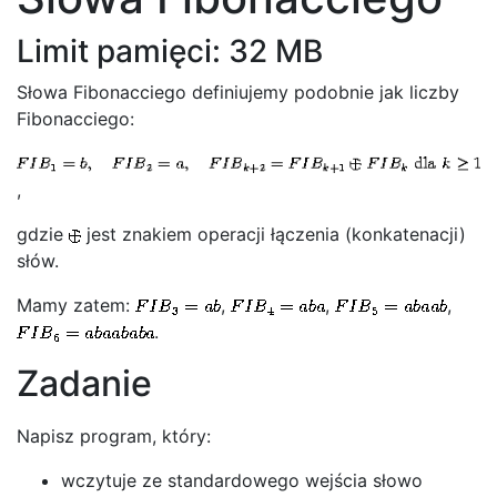
Limit pamięci: 32 MB
Słowa Fibonacciego definiujemy podobnie jak liczby
Fibonacciego:
,
gdzie
jest znakiem operacji łączenia (konkatenacji)
słów.
Mamy zatem:
,
,
,
.
Zadanie
Napisz program, który:
wczytuje ze standardowego wejścia słowo