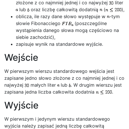
złożone z co najmniej jednej i co najwyżej
liter
lub
oraz liczbę całkowitą dodatnią
(
),
oblicza, ile razy dane słowo występuje w
-tym
słowie Fibonacciego
(poszczególne
wystąpienia danego słowa mogą częściowo na
siebie zachodzić),
zapisuje wynik na standardowe wyjście.
Wejście
W pierwszym wierszu standardowego wejścia jest
zapisane jedno słowo złożone z co najmniej jednej i co
najwyżej
małych liter
lub
. W drugim wierszu jest
zapisana jedna liczba całkowita dodatnia
.
Wyjście
W pierwszym i jedynym wierszu standardowego
wyjścia należy zapisać jedną liczbę całkowitą