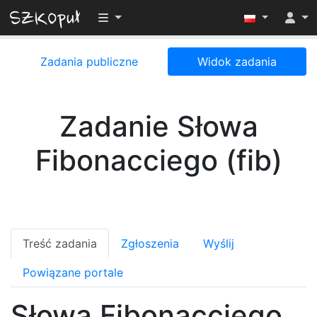
Przełącz widoczność menu
Zadania publiczne
Widok zadania
Zadanie Słowa
Fibonacciego (fib)
Treść zadania
Zgłoszenia
Wyślij
Powiązane portale
Słowa Fibonacciego