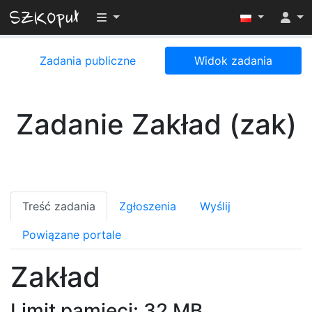
Przełącz widoczność menu
Zadania publiczne
Widok zadania
Zadanie Zakład (zak)
Treść zadania
Zgłoszenia
Wyślij
Powiązane portale
Zakład
Limit pamięci: 32 MB