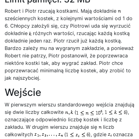
Robert i Piotr rzucają kostkami. Mają dokładnie
sześciennych kostek, z kolejnymi wartościami od 1 do
6. Chłopcy założyli się, czy Piotrowi uda się wyrzucić
dokładnie
różnych wartości, rzucając każdą kostką
dokładnie jeden raz. Piotr rzucił już każdą kostką.
Bardzo zależy mu na wygranym zakładzie, a ponieważ
Robert nie patrzy, Piotr postanowił, że poprzewraca
niektóre kostki tak, aby wygrać zakład. Piotr chce
poprzewracać minimalną liczbę kostek, aby zrobić to
jak najszybciej.
Wejście
W pierwszym wierszu standardowego wejścia znajdują
się dwie liczby całkowite
(
,
),
oznaczające odpowiednio liczbę kostek i liczbę z
zakładu. W drugim wierszu znajduje się
liczb
całkowitych
(
), gdzie
oznacza