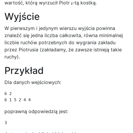
wartość, którą wyrzucił Piotr
-tą kostką.
Wyjście
W pierwszym i jedynym wierszu wyjścia powinna
znaleźć się jedna liczba całkowita, równa minimalnej
liczbie ruchów potrzebnych do wygrania zakładu
przez Piotrusia (zakładamy, że zawsze istnieją takie
ruchy).
Przykład
Dla danych wejściowych:
6 2

poprawną odpowiedzią jest: