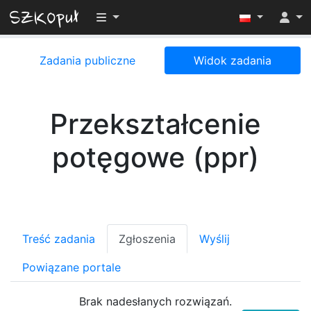
Przełącz widoczność menu
Zadania publiczne
Widok zadania
Przekształcenie
potęgowe (ppr)
Treść zadania
Zgłoszenia
Wyślij
Powiązane portale
Brak nadesłanych rozwiązań.