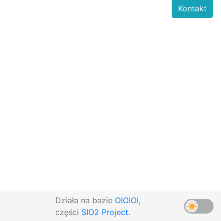
Kontakt
Działa na bazie
OIOIOI
,
części
SIO2 Project
.