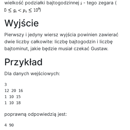
wielkość podziałki bajtogodzinnej
- tego zegara (
)
Wyjście
Pierwszy i jedyny wiersz wyjścia powinien zawierać
dwie liczby całkowite: liczbę bajtogodzin i liczbę
bajtominut, jakie będzie musiał czekać Gustaw.
Przykład
Dla danych wejściowych:
3

12 20 16

1 10 15

poprawną odpowiedzią jest: