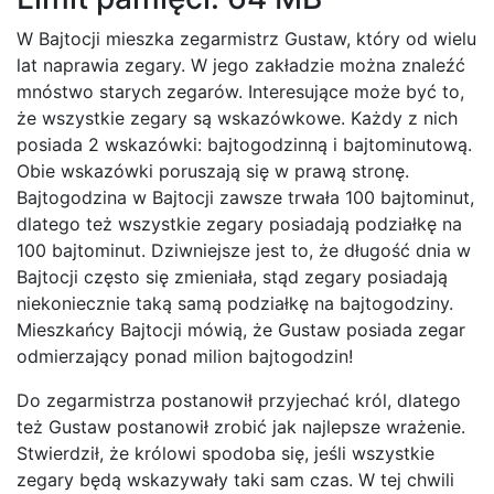
W Bajtocji mieszka zegarmistrz Gustaw, który od wielu
lat naprawia zegary. W jego zakładzie można znaleźć
mnóstwo starych zegarów. Interesujące może być to,
że wszystkie zegary są wskazówkowe. Każdy z nich
posiada 2 wskazówki: bajtogodzinną i bajtominutową.
Obie wskazówki poruszają się w prawą stronę.
Bajtogodzina w Bajtocji zawsze trwała 100 bajtominut,
dlatego też wszystkie zegary posiadają podziałkę na
100 bajtominut. Dziwniejsze jest to, że długość dnia w
Bajtocji często się zmieniała, stąd zegary posiadają
niekoniecznie taką samą podziałkę na bajtogodziny.
Mieszkańcy Bajtocji mówią, że Gustaw posiada zegar
odmierzający ponad milion bajtogodzin!
Do zegarmistrza postanowił przyjechać król, dlatego
też Gustaw postanowił zrobić jak najlepsze wrażenie.
Stwierdził, że królowi spodoba się, jeśli wszystkie
zegary będą wskazywały taki sam czas. W tej chwili