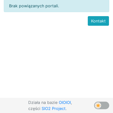
Brak powiązanych portali.
Kontakt
Działa na bazie
OIOIOI
,
części
SIO2 Project
.