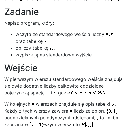
Zadanie
Napisz program, który:
wczyta ze standardowego wejścia liczby
oraz tabelkę
,
obliczy tabelkę
,
wypisze ją na standardowe wyjście.
Wejście
W pierwszym wierszu standardowego wejścia znajdują
się dwie dodatnie liczby całkowite oddzielone
pojedynczą spacją:
i
, gdzie
.
W kolejnych
wierszach znajduje się opis tabelki
.
Każdy z tych wierszy zawiera
liczb ze zbioru
,
pooddzielanych pojedynczymi odstępami,
-ta liczba
zapisana w
-szym wierszu to
.